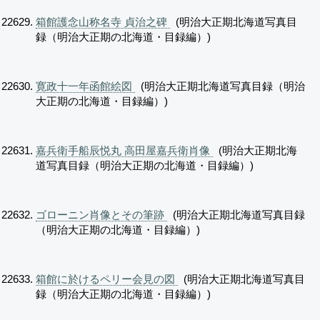
箱館護念山称名寺 貞治之碑
(明治大正期北海道写真目
録（明治大正期の北海道・目録編）)
寛政十一年函館絵図
(明治大正期北海道写真目録（明治
大正期の北海道・目録編）)
嘉兵衛手船辰悦丸 高田屋嘉兵衛肖像
(明治大正期北海
道写真目録（明治大正期の北海道・目録編）)
ゴローニン肖像とその筆跡
(明治大正期北海道写真目録
（明治大正期の北海道・目録編）)
箱館に於けるペリー会見の図
(明治大正期北海道写真目
録（明治大正期の北海道・目録編）)