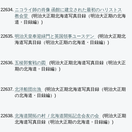
ニコライ師の肖像 函館に建立された最初のハリストス
教会堂
(明治大正期北海道写真目録（明治大正期の北海
道・目録編）)
明治天皇奉迎緑門と英国領事ユースデン
(明治大正期北
海道写真目録（明治大正期の北海道・目録編）)
五稜郭奮戦の図
(明治大正期北海道写真目録（明治大正
期の北海道・目録編）)
北洋船団出漁
(明治大正期北海道写真目録（明治大正期
の北海道・目録編）)
北海道開拓の村 / 北海道開拓記念会友の会
(明治大正期
北海道写真目録（明治大正期の北海道・目録編）)