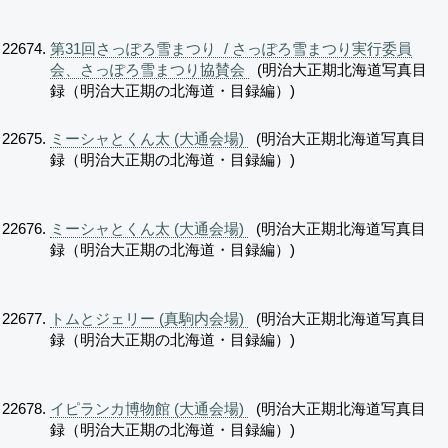
第31回さっぽろ雪まつり / さっぽろ雪まつり実行委員
会、さっぽろ雪まつり協賛会
(明治大正期北海道写真目
録（明治大正期の北海道・目録編）)
ミーシャとくん太 (大通会場)
(明治大正期北海道写真目
録（明治大正期の北海道・目録編）)
ミーシャとくん太 (大通会場)
(明治大正期北海道写真目
録（明治大正期の北海道・目録編）)
トムとジェリー (真駒内会場)
(明治大正期北海道写真目
録（明治大正期の北海道・目録編）)
イピランカ博物館 (大通会場)
(明治大正期北海道写真目
録（明治大正期の北海道・目録編）)