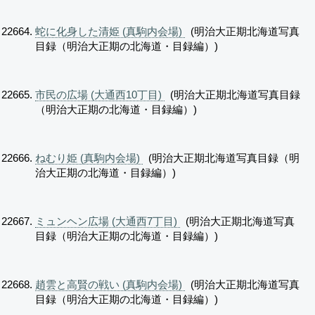
蛇に化身した清姫 (真駒内会場)
(明治大正期北海道写真
目録（明治大正期の北海道・目録編）)
市民の広場 (大通西10丁目)
(明治大正期北海道写真目録
（明治大正期の北海道・目録編）)
ねむり姫 (真駒内会場)
(明治大正期北海道写真目録（明
治大正期の北海道・目録編）)
ミュンヘン広場 (大通西7丁目)
(明治大正期北海道写真
目録（明治大正期の北海道・目録編）)
趙雲と高賢の戦い (真駒内会場)
(明治大正期北海道写真
目録（明治大正期の北海道・目録編）)