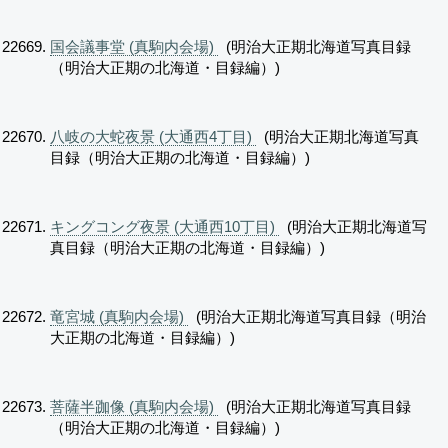
国会議事堂 (真駒内会場)
(明治大正期北海道写真目録
（明治大正期の北海道・目録編）)
八岐の大蛇夜景 (大通西4丁目)
(明治大正期北海道写真
目録（明治大正期の北海道・目録編）)
キングコング夜景 (大通西10丁目)
(明治大正期北海道写
真目録（明治大正期の北海道・目録編）)
竜宮城 (真駒内会場)
(明治大正期北海道写真目録（明治
大正期の北海道・目録編）)
菩薩半跏像 (真駒内会場)
(明治大正期北海道写真目録
（明治大正期の北海道・目録編）)