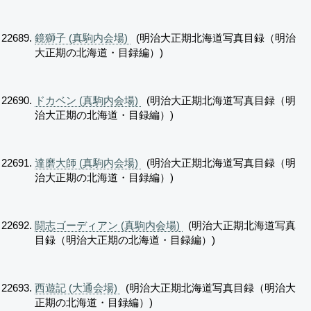
鏡獅子 (真駒内会場)
(明治大正期北海道写真目録（明治
大正期の北海道・目録編）)
ドカベン (真駒内会場)
(明治大正期北海道写真目録（明
治大正期の北海道・目録編）)
達磨大師 (真駒内会場)
(明治大正期北海道写真目録（明
治大正期の北海道・目録編）)
闘志ゴーディアン (真駒内会場)
(明治大正期北海道写真
目録（明治大正期の北海道・目録編）)
西遊記 (大通会場)
(明治大正期北海道写真目録（明治大
正期の北海道・目録編）)