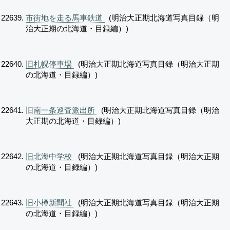
市街地を走る馬車鉄道
(明治大正期北海道写真目録（明
治大正期の北海道・目録編）)
旧札幌停車場
(明治大正期北海道写真目録（明治大正期
の北海道・目録編）)
旧南一条巡査派出所
(明治大正期北海道写真目録（明治
大正期の北海道・目録編）)
旧北海中学校
(明治大正期北海道写真目録（明治大正期
の北海道・目録編）)
旧小樽新聞社
(明治大正期北海道写真目録（明治大正期
の北海道・目録編）)