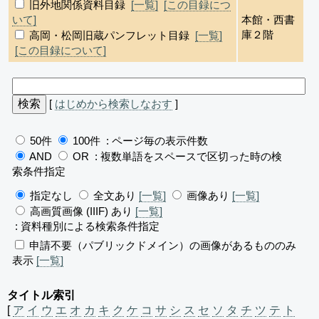
旧外地関係資料目録
[一覧]
[この目録につ
いて]
本館・西書
庫２階
高岡・松岡旧蔵パンフレット目録
[一覧]
[この目録について]
[
はじめから検索しなおす
]
50件
100件
: ページ毎の表示件数
AND
OR
: 複数単語をスペースで区切った時の検
索条件指定
指定なし
全文あり
[一覧]
画像あり
[一覧]
高画質画像 (IIIF) あり
[一覧]
: 資料種別による検索条件指定
申請不要（パブリックドメイン）の画像があるもののみ
表示
[一覧]
タイトル索引
[
ア
イ
ウ
エ
オ
カ
キ
ク
ケ
コ
サ
シ
ス
セ
ソ
タ
チ
ツ
テ
ト