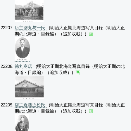
店主徳丸与一氏
(明治大正期北海道写真目録（明治大正
期の北海道・目録編）（追加収載）)
画
徳丸商店
(明治大正期北海道写真目録（明治大正期の北
海道・目録編）（追加収載）)
画
店主近藤近松氏
(明治大正期北海道写真目録（明治大正
期の北海道・目録編）（追加収載）)
画