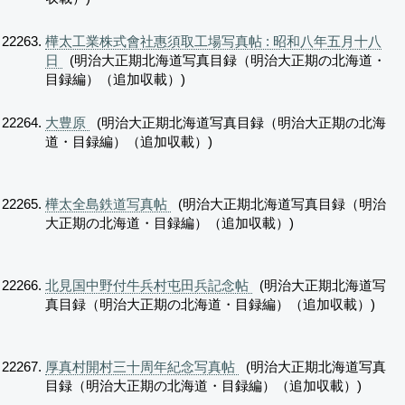
樺太工業株式會社惠須取工場写真帖 : 昭和八年五月十八
日
(明治大正期北海道写真目録（明治大正期の北海道・
目録編）（追加収載）)
大豊原
(明治大正期北海道写真目録（明治大正期の北海
道・目録編）（追加収載）)
樺太全島鉄道写真帖
(明治大正期北海道写真目録（明治
大正期の北海道・目録編）（追加収載）)
北見国中野付牛兵村屯田兵記念帖
(明治大正期北海道写
真目録（明治大正期の北海道・目録編）（追加収載）)
厚真村開村三十周年紀念写真帖
(明治大正期北海道写真
目録（明治大正期の北海道・目録編）（追加収載）)