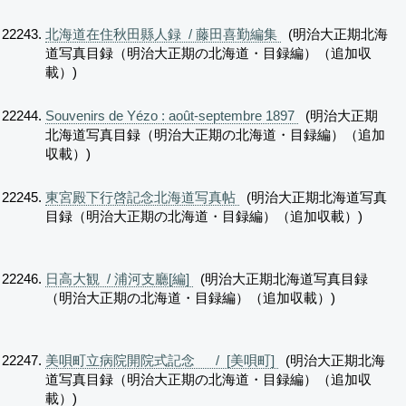
北海道在住秋田縣人録 / 藤田喜勤編集
(明治大正期北海
道写真目録（明治大正期の北海道・目録編）（追加収
載）)
Souvenirs de Yézo : août-septembre 1897
(明治大正期
北海道写真目録（明治大正期の北海道・目録編）（追加
収載）)
東宮殿下行啓記念北海道写真帖
(明治大正期北海道写真
目録（明治大正期の北海道・目録編）（追加収載）)
日高大観 / 浦河支廳[編]
(明治大正期北海道写真目録
（明治大正期の北海道・目録編）（追加収載）)
美唄町立病院開院式記念 / [美唄町]
(明治大正期北海
道写真目録（明治大正期の北海道・目録編）（追加収
載）)