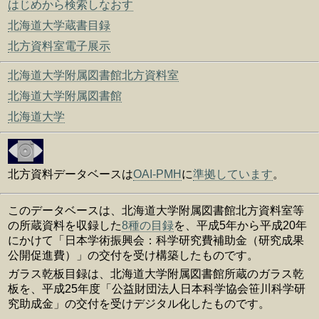
はじめから検索しなおす
北海道大学蔵書目録
北方資料室電子展示
北海道大学附属図書館北方資料室
北海道大学附属図書館
北海道大学
北方資料データベースは
OAI-PMH
に
準拠しています
。
このデータベースは、北海道大学附属図書館北方資料室等
の所蔵資料を収録した
8種の目録
を、平成5年から平成20年
にかけて「日本学術振興会：科学研究費補助金（研究成果
公開促進費）」の交付を受け構築したものです。
ガラス乾板目録は、北海道大学附属図書館所蔵のガラス乾
板を、平成25年度「公益財団法人日本科学協会笹川科学研
究助成金」の交付を受けデジタル化したものです。