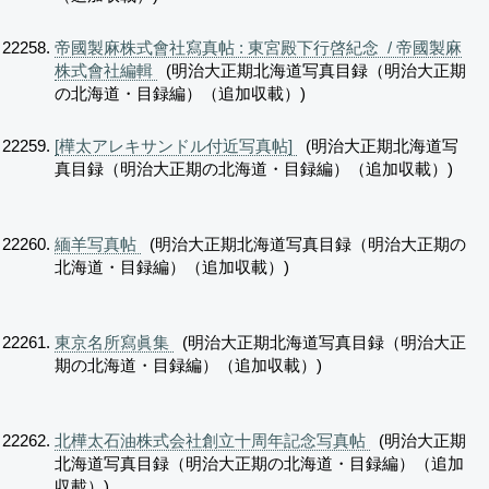
帝國製麻株式會社寫真帖 : 東宮殿下行啓紀念 / 帝國製麻
株式會社編輯
(明治大正期北海道写真目録（明治大正期
の北海道・目録編）（追加収載）)
[樺太アレキサンドル付近写真帖]
(明治大正期北海道写
真目録（明治大正期の北海道・目録編）（追加収載）)
緬羊写真帖
(明治大正期北海道写真目録（明治大正期の
北海道・目録編）（追加収載）)
東京名所寫眞集
(明治大正期北海道写真目録（明治大正
期の北海道・目録編）（追加収載）)
北樺太石油株式会社創立十周年記念写真帖
(明治大正期
北海道写真目録（明治大正期の北海道・目録編）（追加
収載）)