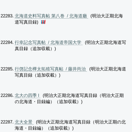
北海道史料写真帖 第八巻 / 北海道廳
(明治大正期北海
道写真目録)
行幸記念写真帖 / 北海道帝国大学
(明治大正期北海道写
真目録（追加収載）)
行啓記念樺太拓殖写真帖 / 藤井尚治
(明治大正期北海道
写真目録（追加収載）)
北大の四季 I
(明治大正期北海道写真目録（明治大正期
の北海道・目録編）（追加収載）)
北大全景
(明治大正期北海道写真目録（明治大正期の北
海道・目録編）（追加収載）)