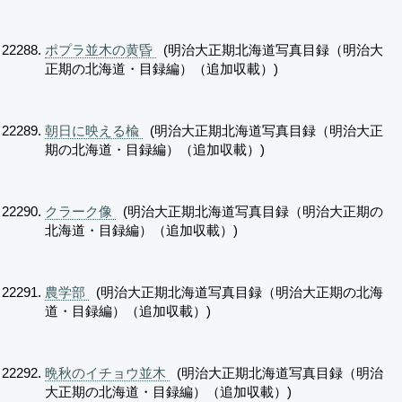
ポプラ並木の黄昏
(明治大正期北海道写真目録（明治大
正期の北海道・目録編）（追加収載）)
朝日に映える楡
(明治大正期北海道写真目録（明治大正
期の北海道・目録編）（追加収載）)
クラーク像
(明治大正期北海道写真目録（明治大正期の
北海道・目録編）（追加収載）)
農学部
(明治大正期北海道写真目録（明治大正期の北海
道・目録編）（追加収載）)
晩秋のイチョウ並木
(明治大正期北海道写真目録（明治
大正期の北海道・目録編）（追加収載）)