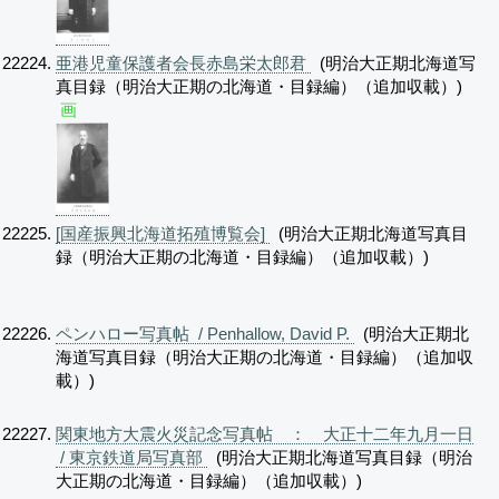
亜港児童保護者会長赤島栄太郎君
(明治大正期北海道写
真目録（明治大正期の北海道・目録編）（追加収載）)
画
[国産振興北海道拓殖博覧会]
(明治大正期北海道写真目
録（明治大正期の北海道・目録編）（追加収載）)
ペンハロー写真帖 / Penhallow, David P.
(明治大正期北
海道写真目録（明治大正期の北海道・目録編）（追加収
載）)
関東地方大震火災記念写真帖 ： 大正十二年九月一日
/ 東京鉄道局写真部
(明治大正期北海道写真目録（明治
大正期の北海道・目録編）（追加収載）)