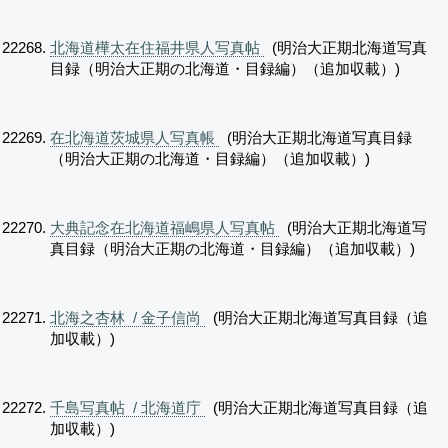
北海道樺太在住福井県人写真帖
(明治大正期北海道写真
目録（明治大正期の北海道・目録編）（追加収載）)
在北海道茨城県人写真帳
(明治大正期北海道写真目録
（明治大正期の北海道・目録編）（追加収載）)
大典記念在北海道福嶋県人写真帖
(明治大正期北海道写
真目録（明治大正期の北海道・目録編）（追加収載）)
北海之杏林 / 金子信尚
(明治大正期北海道写真目録（追
加収載）)
千島写真帖 / 北海道庁
(明治大正期北海道写真目録（追
加収載）)