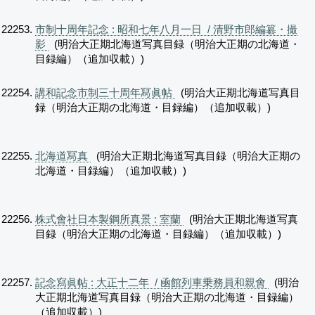
市制十周年記念 : 昭和七年八月一日 / 清野市郎編簒・撮
影
(明治大正期北海道写真目録（明治大正期の北海道・
目録編）（追加収載）)
講和記念市制三十周年冩眞帖
(明治大正期北海道写真目
録（明治大正期の北海道・目録編）（追加収載）)
北海道冩真
(明治大正期北海道写真目録（明治大正期の
北海道・目録編）（追加収載）)
株式會社日本製鋼所真景 : 室蘭
(明治大正期北海道写真
目録（明治大正期の北海道・目録編）（追加収載）)
記念寫眞帖 : 大正十二年 / 凾館列車乗務員和親會
(明治
大正期北海道写真目録（明治大正期の北海道・目録編）
（追加収載）)