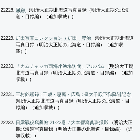
回顧
(明治大正期北海道写真目録（明治大正期の北海
道・目録編）（追加収載）)
疋田写真コレクション / 疋田 豊治
(明治大正期北海道
写真目録（明治大正期の北海道・目録編）（追加収
載）)
「カムチャッカ西海岸漁場訪問」アルバム
(明治大正期
北海道写真目録（明治大正期の北海道・目録編）（追加
収載）)
三村銘鑑録 : 千歳・恵庭・広島 : 皇太子殿下御降誕記念
(明治大正期北海道写真目録（明治大正期の北海道・目
録編）（追加収載）)
日露戰役寫眞帖 21-22巻 / 大本營寫眞班撮影
(明治大正
期北海道写真目録（明治大正期の北海道・目録編）（追
加収載）)