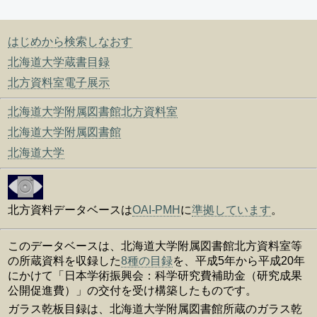
はじめから検索しなおす
北海道大学蔵書目録
北方資料室電子展示
北海道大学附属図書館北方資料室
北海道大学附属図書館
北海道大学
北方資料データベースは
OAI-PMH
に
準拠しています
。
このデータベースは、北海道大学附属図書館北方資料室等
の所蔵資料を収録した
8種の目録
を、平成5年から平成20年
にかけて「日本学術振興会：科学研究費補助金（研究成果
公開促進費）」の交付を受け構築したものです。
ガラス乾板目録は、北海道大学附属図書館所蔵のガラス乾