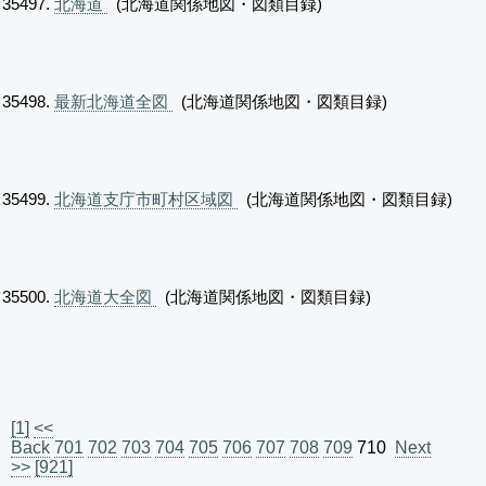
北海道
(北海道関係地図・図類目録)
最新北海道全図
(北海道関係地図・図類目録)
北海道支庁市町村区域図
(北海道関係地図・図類目録)
北海道大全図
(北海道関係地図・図類目録)
[1]
<<
Back
701
702
703
704
705
706
707
708
709
710
Next
>>
[921]