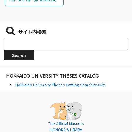
サイト内検索
HOKKAIDO UNIVERSITY THESES CATALOG
Hokkaido University Theses Catalog Search results
The Official Mascots
HONOKA & URARA