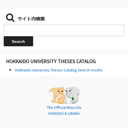
サイト内検索
HOKKAIDO UNIVERSITY THESES CATALOG
Hokkaido University Theses Catalog Search results
The Official Mascots
HONOKA & URARA