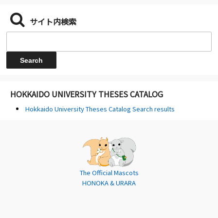
サイト内検索
HOKKAIDO UNIVERSITY THESES CATALOG
Hokkaido University Theses Catalog Search results
The Official Mascots
HONOKA & URARA