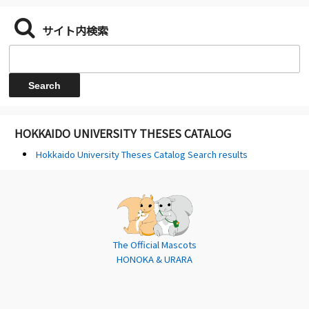
サイト内検索
HOKKAIDO UNIVERSITY THESES CATALOG
Hokkaido University Theses Catalog Search results
The Official Mascots
HONOKA & URARA