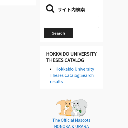
サイト内検索
HOKKAIDO UNIVERSITY
THESES CATALOG
Hokkaido University
Theses Catalog Search
results
The Official Mascots
HONOKA & URARA