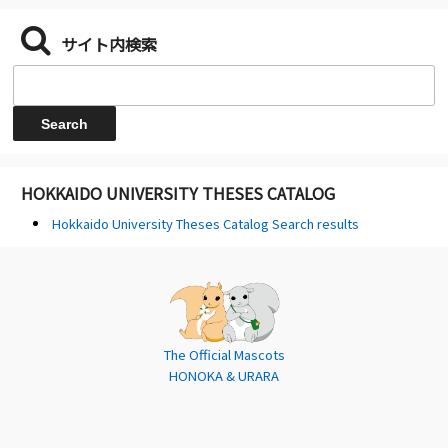
サイト内検索
HOKKAIDO UNIVERSITY THESES CATALOG
Hokkaido University Theses Catalog Search results
The Official Mascots
HONOKA & URARA