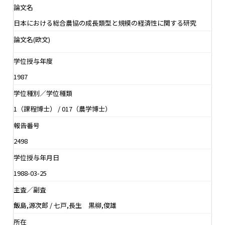
論文名
日本における総合農協の成長類型と規模の経済性に関する研究
論文名(欧文)
学位授与年度
1987
学位種別／学位種類
1（課程博士） / 017（農学博士）
報告番号
2498
学位授与年月日
1988-03-25
主査／副査
飯島,源次郎 / 七戸,長生 黒柳,俊雄
所在