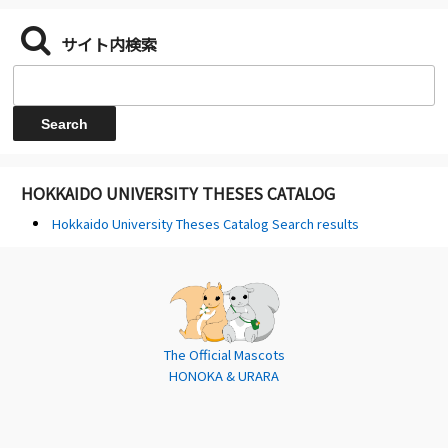
サイト内検索
HOKKAIDO UNIVERSITY THESES CATALOG
Hokkaido University Theses Catalog Search results
The Official Mascots
HONOKA & URARA