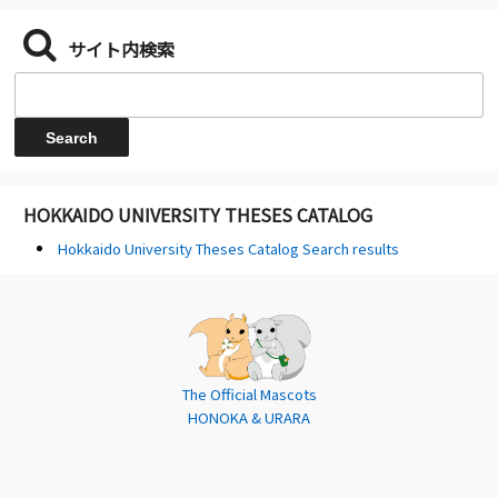
サイト内検索
HOKKAIDO UNIVERSITY THESES CATALOG
Hokkaido University Theses Catalog Search results
The Official Mascots
HONOKA & URARA