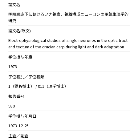
論文名
明暗順応下におけるフナ視索、視蓋構成ニューロンの電気生理学的
研究
論文名(欧文)
Electrophysiological studies of single neurones in the optic tract
and tectum of the crucian carp during light and dark adaptation
学位授与年度
1973
学位種別／学位種類
1（課程博士） / 011（理学博士）
報告番号
930
学位授与年月日
1973-12-25
主査／副査