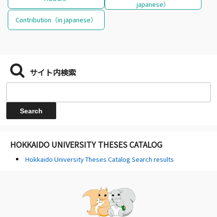
japanese）
Contribution（in japanese）
サイト内検索
HOKKAIDO UNIVERSITY THESES CATALOG
Hokkaido University Theses Catalog Search results