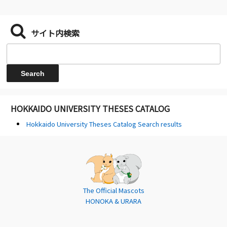
サイト内検索
HOKKAIDO UNIVERSITY THESES CATALOG
Hokkaido University Theses Catalog Search results
The Official Mascots
HONOKA & URARA