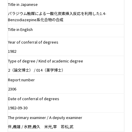
Title in Japanese
パラジウム触媒による一酸化炭素挿入反応を利用した1.4-
Benzodiazepine系化合物の合成
Title in English
Year of conferral of degrees
1982
Type of degree / Kind of academic degree
2（論文博士） / 014（薬学博士）
Report number
2306
Date of conferral of degrees
1982-09-30
The primary examiner / A deputy examiner
伴,義雄 / 水野,義久 米光,宰 若松,武