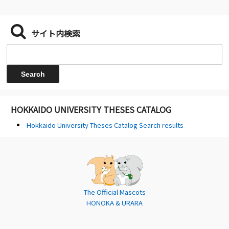
サイト内検索
HOKKAIDO UNIVERSITY THESES CATALOG
Hokkaido University Theses Catalog Search results
The Official Mascots
HONOKA & URARA