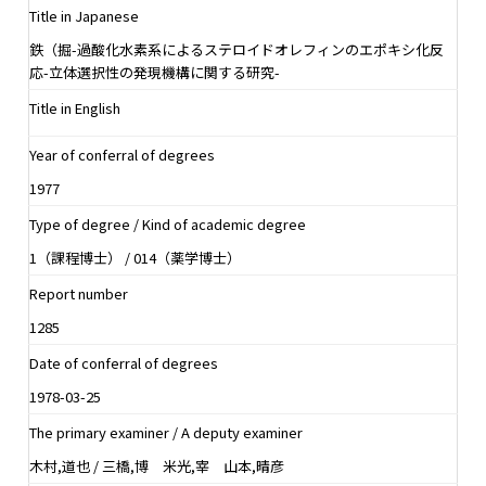
Title in Japanese
鉄（掘-過酸化水素系によるステロイドオレフィンのエポキシ化反
応-立体選択性の発現機構に関する研究-
Title in English
Year of conferral of degrees
1977
Type of degree / Kind of academic degree
1（課程博士） / 014（薬学博士）
Report number
1285
Date of conferral of degrees
1978-03-25
The primary examiner / A deputy examiner
木村,道也 / 三橋,博 米光,宰 山本,晴彦