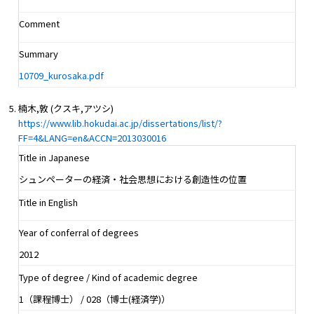
Comment
Summary
10709_kurosaka.pdf
楠木,敦 (クスキ,アツシ)
https://www.lib.hokudai.ac.jp/dissertations/list/?
FF=4&LANG=en&ACCN=2013030016
Title in Japanese
シュンペーターの経済・社会思想における創造性の位置
Title in English
Year of conferral of degrees
2012
Type of degree / Kind of academic degree
1（課程博士） / 028（博士(経済学)）