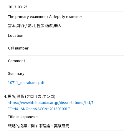
2013-03-25
The primary examiner / A deputy examiner
宮本,謙介 / 髙井,哲彦 樋渡,雅人
Location
Call number
Comment
Summary
10711_murakami.pdf
黒阪,健吾 (クロサカ,ケンゴ)
https://www.lib.hokudai.ac.jp/dissertations/list/?
FF=4&LANG=en&ACCN=2013030017
Title in Japanese
戦略的投票に関する理論・実験研究