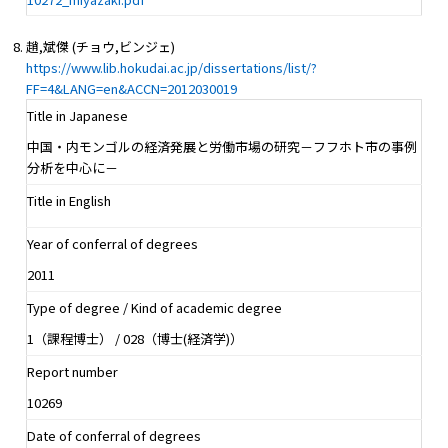
趙,斌傑 (チョウ,ビンジェ)
https://www.lib.hokudai.ac.jp/dissertations/list/?
FF=4&LANG=en&ACCN=2012030019
Title in Japanese
中国・内モンゴルの経済発展と労働市場の研究－フフホト市の事例
分析を中心に－
Title in English
Year of conferral of degrees
2011
Type of degree / Kind of academic degree
1（課程博士） / 028（博士(経済学)）
Report number
10269
Date of conferral of degrees