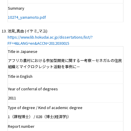
Summary
10274_yamamoto.pdf
池見,真由 (イケミ,マユ)
https://www.lib.hokudai.ac.jp/dissertations/list/?
FF=4&LANG=en&ACCN=2012030015
Title in Japanese
アフリカ農村における参加型開発に関する一考察－セネガルの住民
組織とマイクロクレジット活動を事例に－
Title in English
Year of conferral of degrees
2011
Type of degree / Kind of academic degree
1（課程博士） / 028（博士(経済学)）
Report number