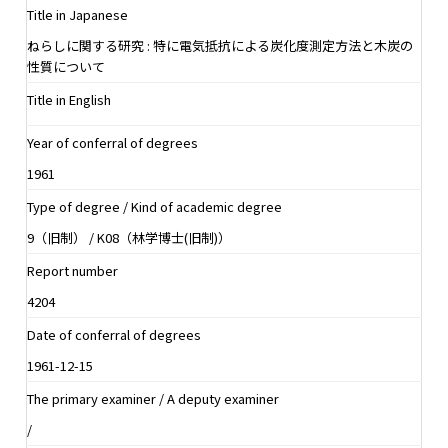
Title in Japanese
ねらしに関する研究 : 特に電気抵抗による炭化度測定方法と木炭の
性質について
Title in English
Year of conferral of degrees
1961
Type of degree / Kind of academic degree
9（旧制） / K08（林学博士(旧制)）
Report number
4204
Date of conferral of degrees
1961-12-15
The primary examiner / A deputy examiner
/