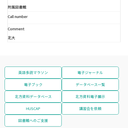
附属図書館
Call number
Comment
北大
英語多読マラソン
電子ジャーナル
電子ブック
データベース一覧
北方資料データベース
北方資料電子展示
HUSCAP
講習会を依頼
図書館へのご支援