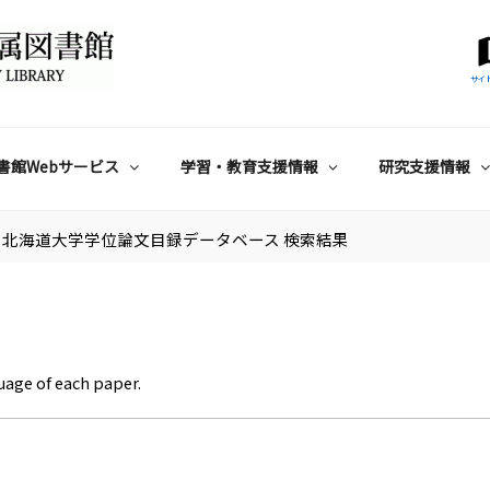
サイ
書館Webサービス
学習・教育支援情報
研究支援情報
北海道大学学位論文目録データベース 検索結果
uage of each paper.