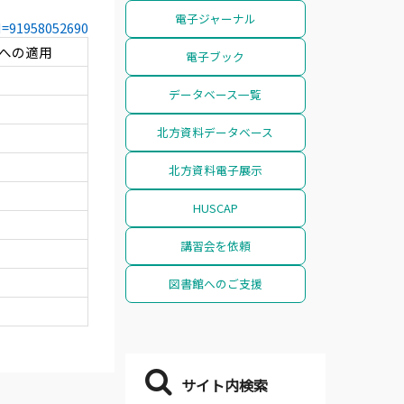
電子ジャーナル
CN=91958052690
梁への適用
電子ブック
データベース一覧
北方資料データベース
北方資料電子展示
HUSCAP
講習会を依頼
図書館へのご支援
サイト内検索