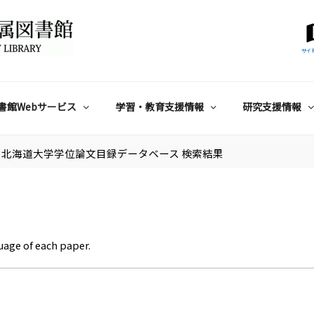
サイ
書館Webサービス
学習・教育支援情報
研究支援情報
北海道大学学位論文目録データベース 検索結果
uage of each paper.