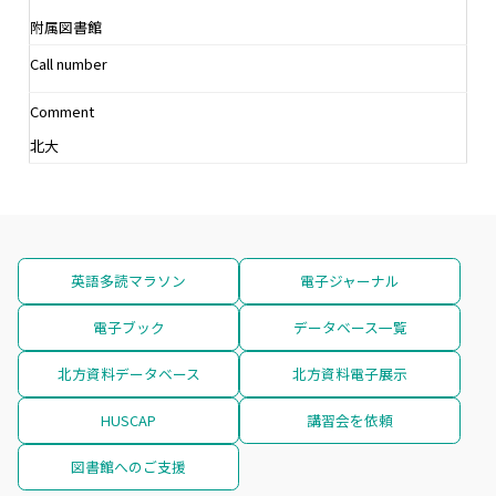
附属図書館
Call number
Comment
北大
英語多読マラソン
電子ジャーナル
電子ブック
データベース一覧
北方資料データベース
北方資料電子展示
HUSCAP
講習会を依頼
図書館へのご支援