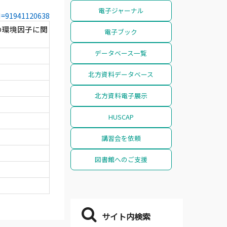
電子ジャーナル
CN=91941120638
の環境因子に関
電子ブック
データベース一覧
北方資料データベース
北方資料電子展示
HUSCAP
講習会を依頼
図書館へのご支援
サイト内検索