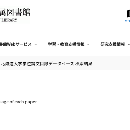
サイ
書館Webサービス
学習・教育支援情報
研究支援情報
北海道大学学位論文目録データベース 検索結果
uage of each paper.