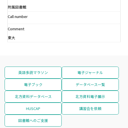
附属図書館
Call number
Comment
東大
英語多読マラソン
電子ジャーナル
電子ブック
データベース一覧
北方資料データベース
北方資料電子展示
HUSCAP
講習会を依頼
図書館へのご支援