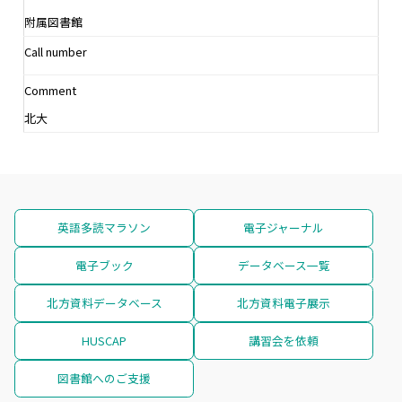
附属図書館
Call number
Comment
北大
英語多読マラソン
電子ジャーナル
電子ブック
データベース一覧
北方資料データベース
北方資料電子展示
HUSCAP
講習会を依頼
図書館へのご支援