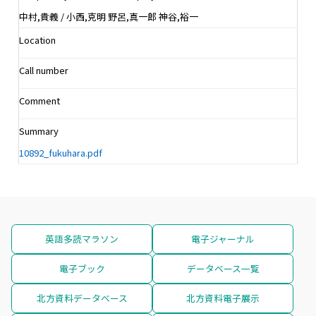
中村,貴義 / 小西,克明 野呂,真一郎 神谷,裕一
Location
Call number
Comment
Summary
10892_fukuhara.pdf
英語多読マラソン
電子ジャーナル
電子ブック
データベース一覧
北方資料データベース
北方資料電子展示