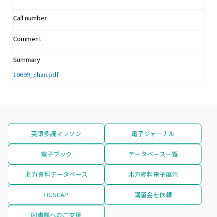
Call number
Comment
Summary
10699_chan.pdf
英語多読マラソン
電子ジャーナル
電子ブック
データベース一覧
北方資料データベース
北方資料電子展示
HUSCAP
講習会を依頼
図書館へのご支援