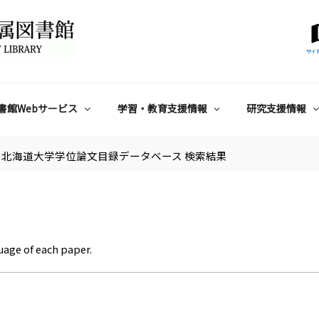
サイ
書館Webサービス
学習・教育支援情報
研究支援情報
北海道大学学位論文目録データベース 検索結果
uage of each paper.