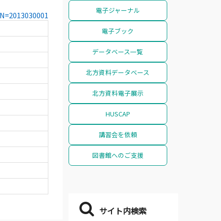
電子ジャーナル
CCN=2013030001
電子ブック
データベース一覧
北方資料データベース
北方資料電子展示
HUSCAP
講習会を依頼
図書館へのご支援
サイト内検索