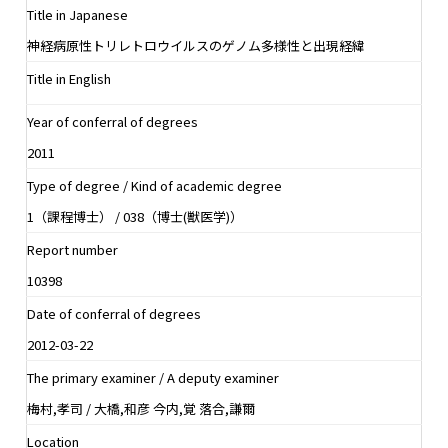
Title in Japanese
神経病原性トリレトロウイルスのゲノム多様性と出現経緯
Title in English
Year of conferral of degrees
2011
Type of degree / Kind of academic degree
1（課程博士） / 038（博士(獣医学)）
Report number
10398
Date of conferral of degrees
2012-03-22
The primary examiner / A deputy examiner
梅村,孝司 / 大橋,和彦 今内,覚 落合,謙爾
Location