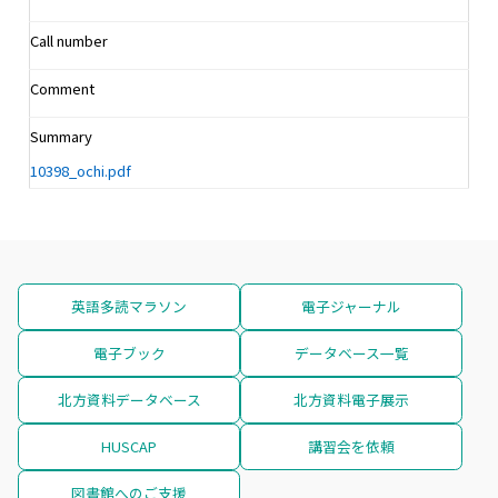
Call number
Comment
Summary
10398_ochi.pdf
英語多読マラソン
電子ジャーナル
電子ブック
データベース一覧
北方資料データベース
北方資料電子展示
HUSCAP
講習会を依頼
図書館へのご支援