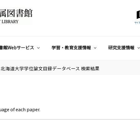
サイ
書館Webサービス
学習・教育支援情報
研究支援情報
北海道大学学位論文目録データベース 検索結果
uage of each paper.