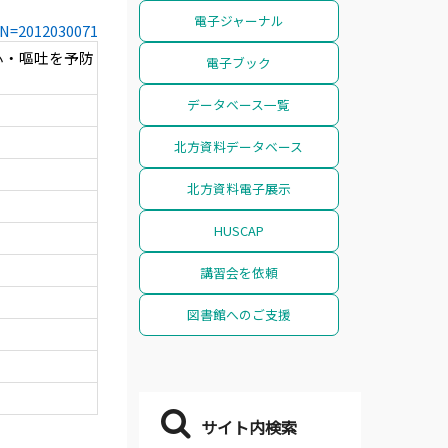
電子ジャーナル
CCN=2012030071
心・嘔吐を予防
電子ブック
データベース一覧
北方資料データベース
北方資料電子展示
HUSCAP
講習会を依頼
図書館へのご支援
サイト内検索