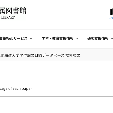
サイ
書館Webサービス
学習・教育支援情報
研究支援情報
北海道大学学位論文目録データベース 検索結果
uage of each paper.