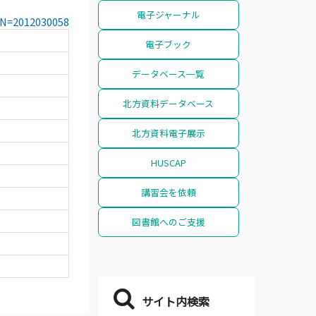
電子ジャーナル
CCN=2012030058
電子ブック
データベース一覧
北方資料データベース
北方資料電子展示
HUSCAP
講習会を依頼
図書館へのご支援
サイト内検索