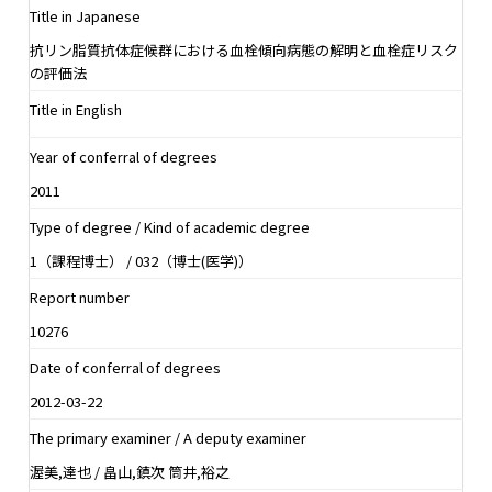
Title in Japanese
抗リン脂質抗体症候群における血栓傾向病態の解明と血栓症リスク
の評価法
Title in English
Year of conferral of degrees
2011
Type of degree / Kind of academic degree
1（課程博士） / 032（博士(医学)）
Report number
10276
Date of conferral of degrees
2012-03-22
The primary examiner / A deputy examiner
渥美,達也 / 畠山,鎮次 筒井,裕之