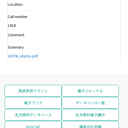
Location
Call number
1918
Comment
Summary
10276_otomo.pdf
英語多読マラソン
電子ジャーナル
電子ブック
データベース一覧
北方資料データベース
北方資料電子展示
HUSCAP
講習会を依頼