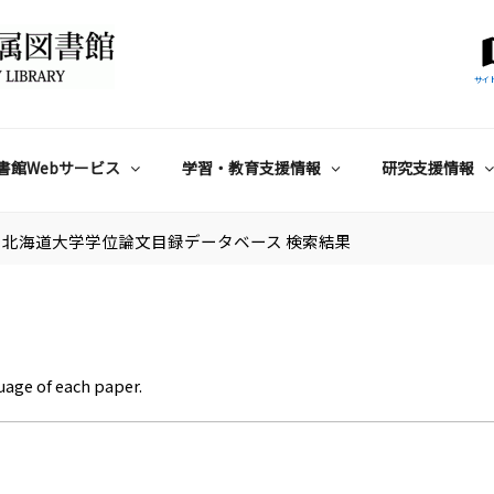
サイ
書館Webサービス
学習・教育支援情報
研究支援情報
北海道大学学位論文目録データベース 検索結果
uage of each paper.