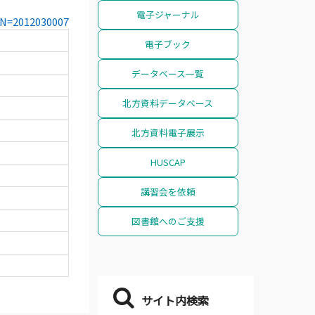
電子ジャーナル
CCN=2012030007
電子ブック
データベース一覧
北方資料データベース
北方資料電子展示
HUSCAP
講習会を依頼
図書館へのご支援
サイト内検索