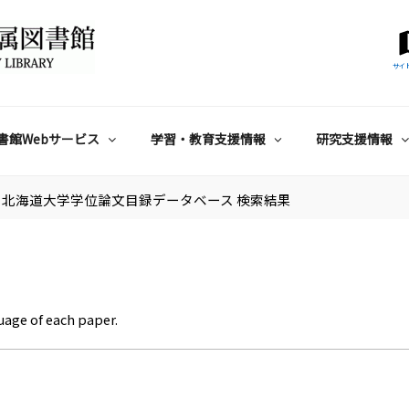
サイ
書館Webサービス
学習・教育支援情報
研究支援情報
北海道大学学位論文目録データベース 検索結果
uage of each paper.