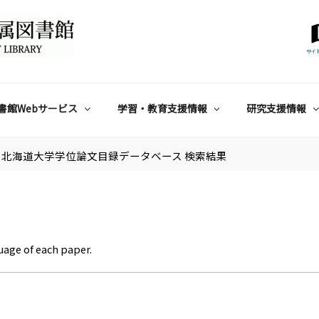
サイ
書館Webサービス
学習・教育支援情報
研究支援情報
北海道大学学位論文目録データベース 検索結果
uage of each paper.