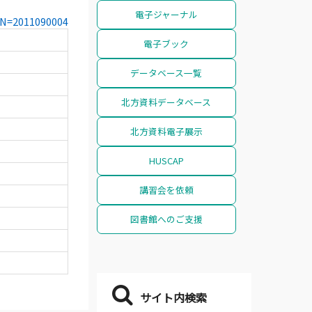
電子ジャーナル
CCN=2011090004
電子ブック
データベース一覧
北方資料データベース
北方資料電子展示
HUSCAP
講習会を依頼
図書館へのご支援
サイト内検索