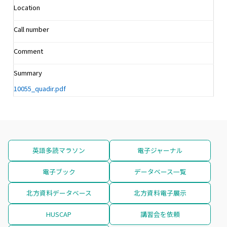
Location
Call number
Comment
Summary
10055_quadir.pdf
英語多読マラソン
電子ジャーナル
電子ブック
データベース一覧
北方資料データベース
北方資料電子展示
HUSCAP
講習会を依頼