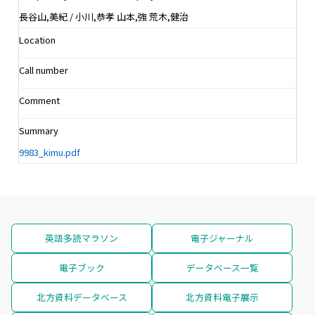
長谷山,美紀 / 小川,恭孝 山本,強 荒木,健治
Location
Call number
Comment
Summary
9983_kimu.pdf
英語多読マラソン
電子ジャーナル
電子ブック
データベース一覧
北方資料データベース
北方資料電子展示