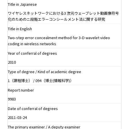
Title in Japanese
ワイヤレスネットワークにおける3 次元ウェーブレット動画像符号
化のためのニ段階エラーコンシールメント法に関する研究
Title in English
Two-step error concealment method for 3-D wavelet video
coding in wireless networks
Year of conferral of degrees
2010
Type of degree / Kind of academic degree
1（課程博士） / 094（博士(情報科学)）
Report number
9983
Date of conferral of degrees
2011-03-24
The primary examiner / A deputy examiner