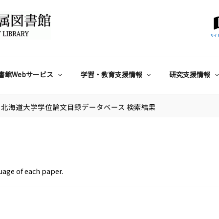
サイ
書館Webサービス
学習・教育支援情報
研究支援情報
北海道大学学位論文目録データベース 検索結果
uage of each paper.