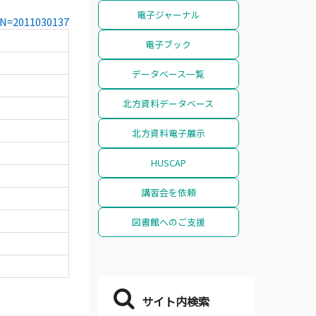
電子ジャーナル
CCN=2011030137
電子ブック
データベース一覧
北方資料データベース
北方資料電子展示
HUSCAP
講習会を依頼
図書館へのご支援
サイト内検索