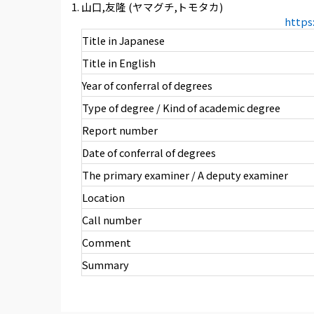
山口,友隆 (ヤマグチ,トモタカ)
https
Title in Japanese
Title in English
Year of conferral of degrees
Type of degree / Kind of academic degree
Report number
Date of conferral of degrees
The primary examiner / A deputy examiner
Location
Call number
Comment
Summary