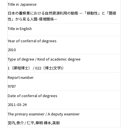
Title in Japanese
日本の養蜂業における自然資源利用の動態 －「移動性」と「間接
性」から見る人間-環境関係－
Title in English
Year of conferral of degrees
2010
Type of degree / Kind of academic degree
1（課程博士） / 022（博士(文学)）
Report number
9787
Date of conferral of degrees
2011-03-24
The primary examiner / A deputy examiner
宮内,泰介 / 仁平,尊明 樽本,英樹