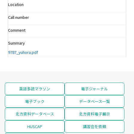
Location
Call number
Comment
Summary
9787_yuhora.pdf
英語多読マラソン
電子ジャーナル
電子ブック
データベース一覧
北方資料データベース
北方資料電子展示
HUSCAP
講習会を依頼