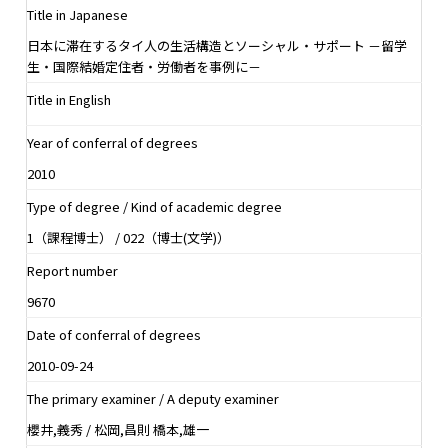
Title in Japanese
日本に滞在するタイ人の生活構造とソーシャル・サポート －留学
生・国際結婚定住者・労働者を事例に－
Title in English
Year of conferral of degrees
2010
Type of degree / Kind of academic degree
1（課程博士） / 022（博士(文学)）
Report number
9670
Date of conferral of degrees
2010-09-24
The primary examiner / A deputy examiner
櫻井,義秀 / 松岡,昌則 橋本,雄一