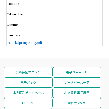
Location
Call number
Comment
Summary
9670_kulprangthong.pdf
英語多読マラソン
電子ジャーナル
電子ブック
データベース一覧
北方資料データベース
北方資料電子展示
HUSCAP
講習会を依頼