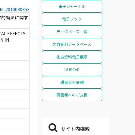
電子ジャーナル
CCN=2010030353
学的効果に関す
電子ブック
データベース一覧
AL EFFECTS
N IN
北方資料データベース
北方資料電子展示
HUSCAP
講習会を依頼
図書館へのご支援
サイト内検索