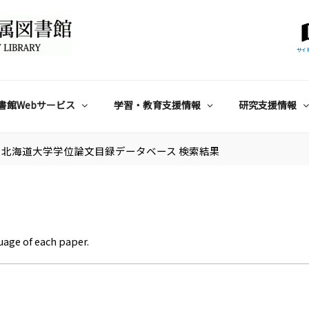
サイ
書館Webサービス
学習・教育支援情報
研究支援情報
北海道大学学位論文目録データベース 検索結果
uage of each paper.