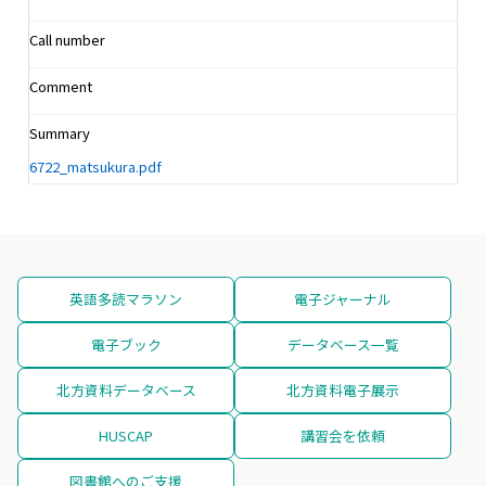
Call number
Comment
Summary
6722_matsukura.pdf
英語多読マラソン
電子ジャーナル
電子ブック
データベース一覧
北方資料データベース
北方資料電子展示
HUSCAP
講習会を依頼
図書館へのご支援