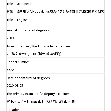
Title in Japanese
音響手法を用いたNeocalanus属カイアシ類の計量方法に関する研究
Title in English
Year of conferral of degrees
2009
Type of degree / Kind of academic degree
2（論文博士） / 040（博士(環境科学)）
Report number
6722
Date of conferral of degrees
2010-03-25
The primary examiner / A deputy examiner
宮下,和士 / 本村,泰三 山羽,悦郎 向井,徹 山本,潤
Location