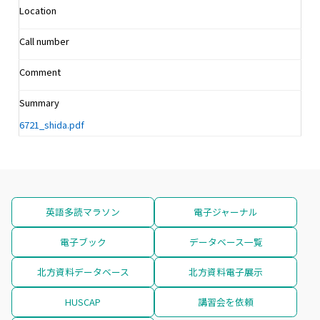
Location
Call number
Comment
Summary
6721_shida.pdf
英語多読マラソン
電子ジャーナル
電子ブック
データベース一覧
北方資料データベース
北方資料電子展示
HUSCAP
講習会を依頼