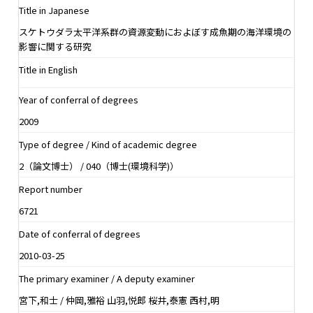
Title in Japanese
スケトウダラ太平洋系群の資源変動におよぼす成魚期の海洋環境の
影響に関する研究
Title in English
Year of conferral of degrees
2009
Type of degree / Kind of academic degree
2（論文博士） / 040（博士(環境科学)）
Report number
6721
Date of conferral of degrees
2010-03-25
The primary examiner / A deputy examiner
宮下,和士 / 仲岡,雅裕 山羽,悦郎 桜井,泰憲 西村,明