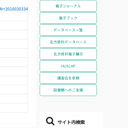
電子ジャーナル
CCN=2010030334
電子ブック
データベース一覧
北方資料データベース
北方資料電子展示
HUSCAP
講習会を依頼
図書館へのご支援
サイト内検索