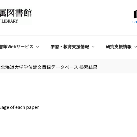
サイ
書館Webサービス
学習・教育支援情報
研究支援情報
北海道大学学位論文目録データベース 検索結果
uage of each paper.