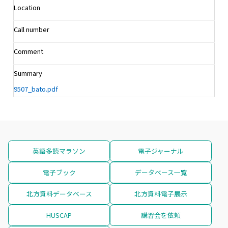
Location
Call number
Comment
Summary
9507_bato.pdf
英語多読マラソン
電子ジャーナル
電子ブック
データベース一覧
北方資料データベース
北方資料電子展示
HUSCAP
講習会を依頼