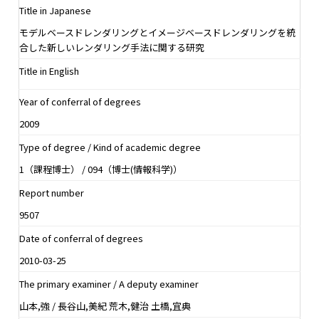
Title in Japanese
モデルベースドレンダリングとイメージベースドレンダリングを統
合した新しいレンダリング手法に関する研究
Title in English
Year of conferral of degrees
2009
Type of degree / Kind of academic degree
1（課程博士） / 094（博士(情報科学)）
Report number
9507
Date of conferral of degrees
2010-03-25
The primary examiner / A deputy examiner
山本,強 / 長谷山,美紀 荒木,健治 土橋,宜典