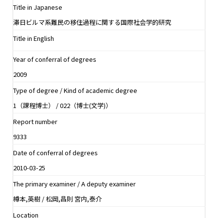
Title in Japanese
滞日ビルマ系難民の移住過程に関する国際社会学的研究
Title in English
Year of conferral of degrees
2009
Type of degree / Kind of academic degree
1（課程博士） / 022（博士(文学)）
Report number
9333
Date of conferral of degrees
2010-03-25
The primary examiner / A deputy examiner
樽本,英樹 / 松岡,昌則 宮内,泰介
Location