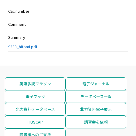
Call number
Comment
Summary
9333_hitomi.pdf
英語多読マラソン
電子ジャーナル
電子ブック
データベース一覧
北方資料データベース
北方資料電子展示
HUSCAP
講習会を依頼
図書館へのご支援