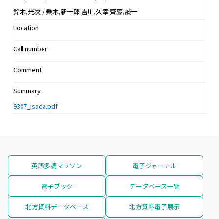
鈴木,光次 / 乗木,新一郎 吉川,久幸 齊藤,誠一
Location
Call number
Comment
Summary
9307_isada.pdf
英語多読マラソン
電子ジャーナル
電子ブック
データベース一覧
北方資料データベース
北方資料電子展示