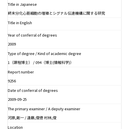
Title in Japanese
終末分化心筋細胞の増殖とシグナル伝達機構に関する研究
Title in English
Year of conferral of degrees
2009
Type of degree / Kind of academic degree
1（課程博士） / 094（博士(情報科学)）
Report number
9256
Date of conferral of degrees
2009-09-25
The primary examiner / A deputy examiner
河原,剛一 / 遠藤,俊徳 村林,俊
Location