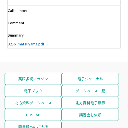
Call number
Comment
Summary
9256_matsuyama.pdf
英語多読マラソン
電子ジャーナル
電子ブック
データベース一覧
北方資料データベース
北方資料電子展示
HUSCAP
講習会を依頼
図書館へのご支援