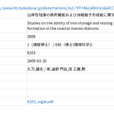
://www.lib.hokudai.ac.jp/dissertations/list/?FF=4&LANG=en&A
沿岸性珪藻の鉄貯蔵能および休眠胞子形成能に関
Studies on the ability of iron storage and resting
formation in the coastal marine diatoms
2008
1（課程博士） / 040（博士(環境科学)）
9103
2009-03-25
久万,健志 / 岸,道郎 門谷,茂 工藤,勲
9103_sugie.pdf