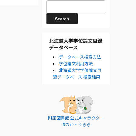
北海道大学学位論文目録
データベース
データベース検索方法
学位論文利用方法
北海道大学学位論文目
録データベース 検索結果
附属図書館 公式キャラクター
ほのか・うらら