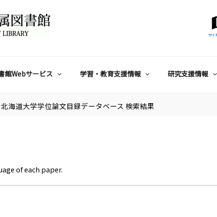
サイ
書館Webサービス
学習・教育支援情報
研究支援情報
北海道大学学位論文目録データベース 検索結果
uage of each paper.