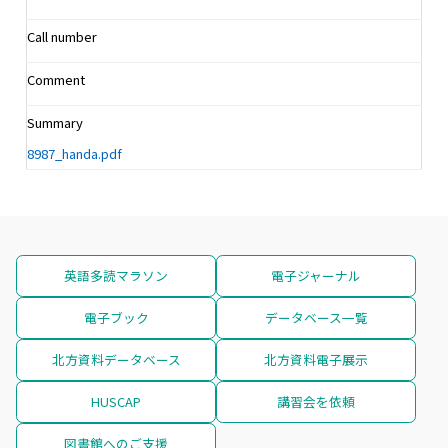
Call number
Comment
Summary
8987_handa.pdf
英語多読マラソン
電子ジャーナル
電子ブック
データベース一覧
北方資料データベース
北方資料電子展示
HUSCAP
講習会を依頼
図書館へのご支援