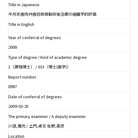
Title in Japanese
半月状歯肉弁歯冠側移動術後治癒の組織学的評価
Title in English
Year of conferral of degrees
2008
Type of degree / Kind of academic degree
1（課程博士） / 033（博士(歯学)）
Report number
8987
Date of conferral of degrees
2009-03-25
The primary examiner / A deputy examiner
川浪,雅光 / 土門,卓文 佐野,英彦
Location