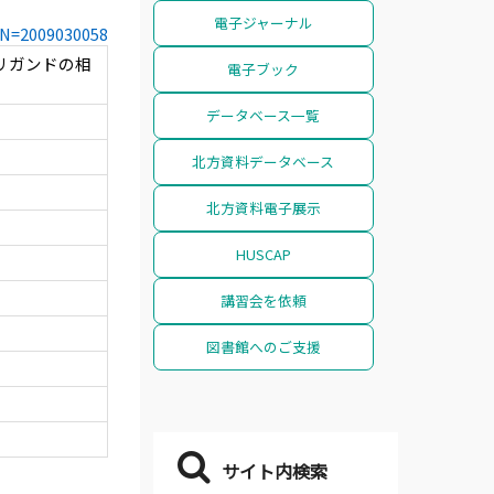
電子ジャーナル
CCN=2009030058
リガンドの相
電子ブック
データベース一覧
北方資料データベース
北方資料電子展示
HUSCAP
講習会を依頼
図書館へのご支援
サイト内検索