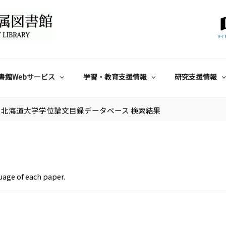
サイ
書館Webサービス
学習・教育支援情報
研究支援情報
北海道大学学位論文目録データベース 検索結果
uage of each paper.