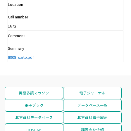
Location
Call number
1672
Comment
Summary
8908_saito.pdf
英語多読マラソン
電子ジャーナル
電子ブック
データベース一覧
北方資料データベース
北方資料電子展示
HUSCAP
講習会を依頼