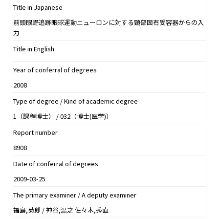
Title in Japanese
前頭眼野追跡眼球運動ニューロンに対する頸部固有受容器からの入
力
Title in English
Year of conferral of degrees
2008
Type of degree / Kind of academic degree
1（課程博士） / 032（博士(医学)）
Report number
8908
Date of conferral of degrees
2009-03-25
The primary examiner / A deputy examiner
福島,菊郎 / 神谷,温之 佐々木,秀直